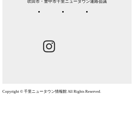
吹田市・豊中市千里ニュータウン連絡会議
Copyright © 千里ニュータウン情報館 All Rights Reserved.