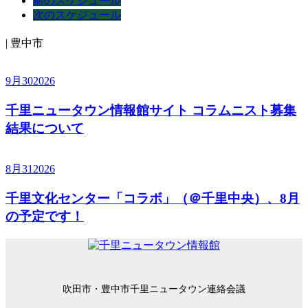
前のスケジュール
次のスケジュール
| 豊中市
9月
30
2026
千里ニュータウン情報館サイト コラムニスト募集
結果について
8月
31
2026
千里文化センター「コラボ」（＠千里中央）、8月
の予定です！
吹田市・豊中市千里ニュータウン連絡会議