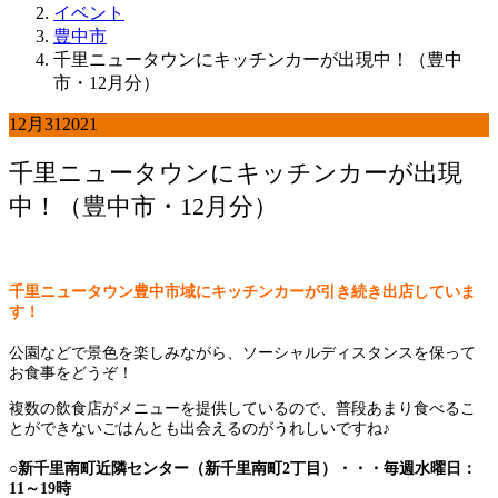
イベント
豊中市
千里ニュータウンにキッチンカーが出現中！（豊中
市・12月分）
12月
31
2021
千里ニュータウンにキッチンカーが出現
中！（豊中市・12月分）
千里ニュータウン
豊中市
域にキッチンカーが引き続き出店していま
す！
公園などで景色を楽しみながら、ソーシャルディスタンスを保って
お食事をどうぞ！
複数の飲食店がメニューを提供しているので、普段あまり食べるこ
とができないごはんとも出会えるのがうれしいですね♪
○新千里南町近隣センター（新千里南町2丁目）・・・毎週水曜日：
11～19時