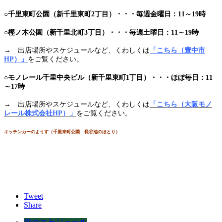
○千里東町公園（新千里東町2丁目）・・・毎週金曜日：11～19時
○樫ノ木公園（新千里北町3丁目）・・・毎週土曜日：11～19時
→ 出店場所やスケジュールなど、くわしくは
「こちら（豊中市
HP）」
をご覧ください。
○モノレール千里中央ビル（新千里東町1丁目）・・・ほぼ毎日：11
～17時
→ 出店場所やスケジュールなど、くわしくは
「こちら（大阪モノ
レール株式会社HP）」
をご覧ください。
キッチンカーのようす（千里東町公園 長谷池のほとり）
Tweet
Share