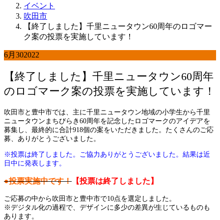
イベント
吹田市
【終了しました】千里ニュータウン60周年のロゴマー
ク案の投票を実施しています！
6月
30
2022
【終了しました】千里ニュータウン60周年
のロゴマーク案の投票を実施しています！
吹田市と豊中市では、主に千里ニュータウン地域の小学生から千里
ニュータウンまちびらき60周年を記念したロゴマークのアイデアを
募集し、最終的に合計918個の案をいただきました。たくさんのご応
募、ありがとうございました。
※投票は終了しました。ご協力ありがとうございました。
結果は近
日中に発表します。
●投票実施中です！
【投票は終了しました】
ご応募の中から吹田市と豊中市で10点を選定しました。
※デジタル化の過程で、デザインに多少の差異が生じているものも
あります。