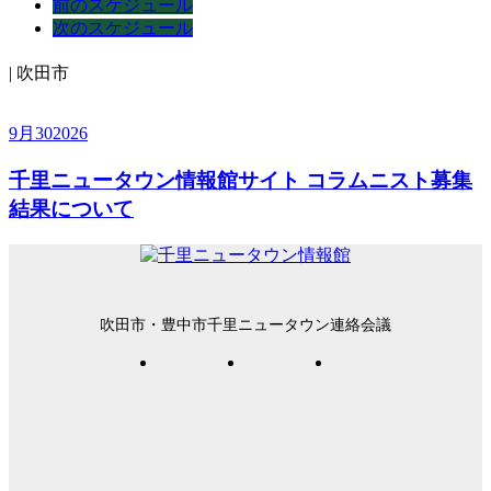
前のスケジュール
次のスケジュール
| 吹田市
9月
30
2026
千里ニュータウン情報館サイト コラムニスト募集
結果について
吹田市・豊中市千里ニュータウン連絡会議