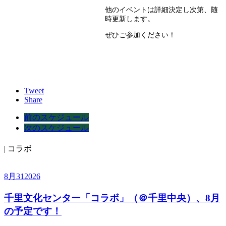
他のイベントは詳細決定し次第、随
時更新します。
ぜひご参加ください！
Tweet
Share
前のスケジュール
次のスケジュール
| コラボ
8月
31
2026
千里文化センター「コラボ」（＠千里中央）、8月
の予定です！