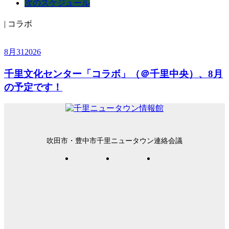
次のスケジュール
| コラボ
8月
31
2026
千里文化センター「コラボ」（＠千里中央）、8月
の予定です！
吹田市・豊中市千里ニュータウン連絡会議