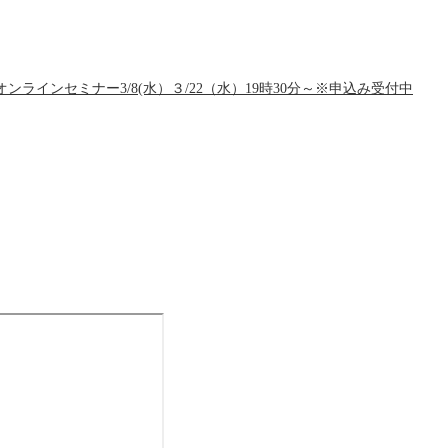
インセミナー3/8(水）３/22（水）19時30分～※申込み受付中