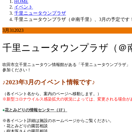
HOME
イベント
千里ニュータウンプラザ
千里ニュータウンプラザ（＠南千里）、3月の予定です
3月
31
2023
千里ニュータウンプラザ（＠
吹田市立千里ニュータウン情報館がある「千里ニュータウンプラザ」
参加ください！
♪2023年3月
のイベント情報です♪
（各イベント名から、案内のページへ移動します。）
※新型コロナウイルス感染拡大の状況によっては、変更される場合が
●
花とみどりの情報センター（1F）
※各イベント詳細は施設のホームページからご覧ください。
・花とみどりの園芸相談
・樹木医さんの園芸相談