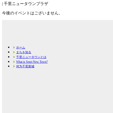
| 千里ニュータウンプラザ
今後のイベントはございません。
ホーム
まちを知る
千里ニュータウンとは
What is Senri New Town?
何为千里新城