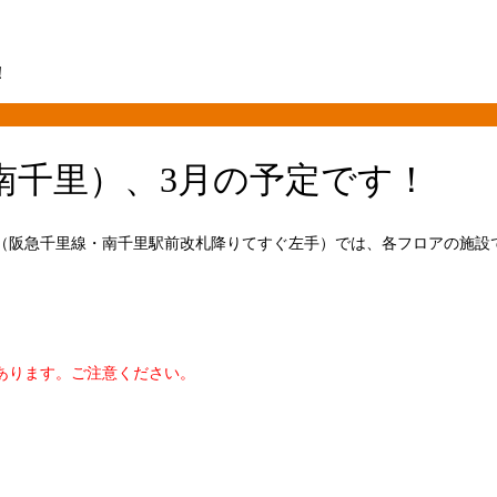
！
南千里）、3月の予定です！
（阪急千里線・南千里駅前改札降りてすぐ左手）では、各フロアの施設
あります。ご注意ください。