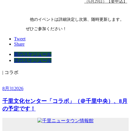
（6月29日）【要申込】
他のイベントは詳細決定し次第、随時更新します。
ぜひご参加ください！
Tweet
Share
前のスケジュール
次のスケジュール
| コラボ
8月
31
2026
千里文化センター「コラボ」（＠千里中央）、8月
の予定です！