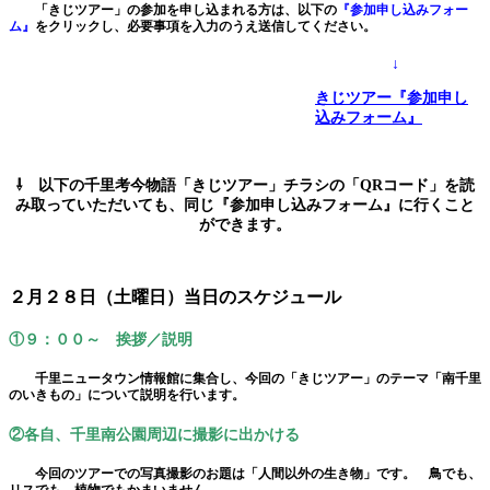
「きじツアー」の参加を申し込まれる方は、以下の
『参加申し込みフォー
ム』
をクリックし、必要事項を入力のうえ送信してください。
↓
きじツアー『参加申し
込みフォーム』
⇩ 以下の千里考今物語「きじツアー」チラシの「QRコード」を読
み取っていただいても、同じ『参加申し込みフォーム』に行くこと
ができます。
２月２８日（土曜日）当日のスケジュール
①９：００～ 挨拶／説明
千里ニュータウン情報館に集合し、今回の「きじツアー」のテーマ「南千里
のいきもの」について説明を行います。
②各自、千里南公園周辺に撮影に出かける
今回のツアーでの写真撮影のお題は「人間以外の生き物」です。 鳥でも、