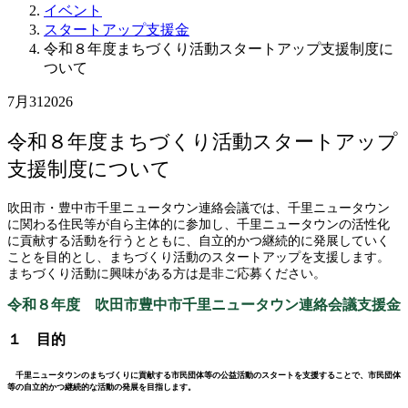
イベント
スタートアップ支援金
令和８年度まちづくり活動スタートアップ支援制度に
ついて
7月
31
2026
令和８年度まちづくり活動スタートアップ
支援制度について
吹田市・豊中市千里ニュータウン連絡会議では、千里ニュータウン
に関わる住民等が自ら主体的に参加し、千里ニュータウンの活性化
に貢献する活動を行うとともに、自立的かつ継続的に発展していく
ことを目的とし、まちづくり活動のスタートアップを支援します。
まちづくり活動に興味がある方は是非ご応募ください。
令和８年度 吹田市豊中市千里ニュータウン連絡会議支援金
１ 目的
千里ニュータウンのまちづくりに貢献する市民団体等の公益活動のスタートを支援することで、市民団体
等の自立的かつ継続的な活動の発展を目指します。