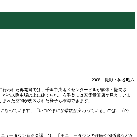
2008 撮影：神谷昭六
半に行われた再開発では、千里中央地区センタービルが解体・撤去さ
」がバス降車場の上に建てられ、右手奥には家電量販店が見えていま
しまれた空間が改装された様子も確認できます。
面になっています。「いつのまにか階数が変わっている」のは、丘の上
里ニュータウン連絡会議」は、千里ニュータウンの住民や関係者などか