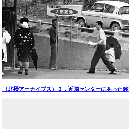
（北摂アーカイブス）３．近隣センターにあった銭