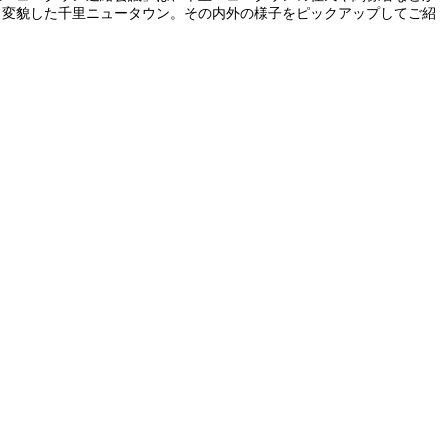
しく変貌した千里ニュータウン。その内外の様子をピックアップしてご紹