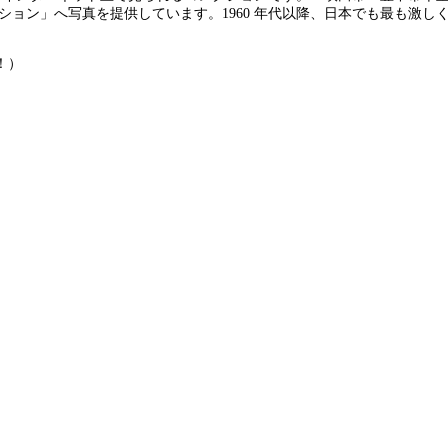
ション」へ写真を提供しています。1960 年代以降、日本でも最も激
！）