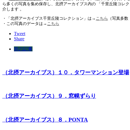
ら多くの写真を集め保存し、北摂アーカイブス内の 「千里丘陵コレク
介します 。
・「北摂アーカイブス千里丘陵コレクション」は→
こちら
（写真多数
・この写真のデータは→
こちら
Tweet
Share
前の記事
（北摂アーカイブス）１０．タワーマンション登場
（北摂アーカイブス）９．窓幌ずらり
（北摂アーカイブス）８．PONTA