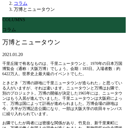
コラム
万博とニュータウン
COLUMNS
コラム
万博とニュータウン
2021.01.20
千里丘陵で有名なものは、千里ニュータウンと、1970年の日本万国
博覧会（通称：大阪万博）でしょう。会期：183日。入場者数：約
6422万人。世界史上最大級のイベントでした。
ときどき「万博の跡地に千里ニュータウンが造られた」と思ってい
る人がいますが、それは違います。ニュータウンと万博はお隣で、
別のプロジェクト。万博の開催が決定した1965年には、ニュータウ
ンはもう入居が進んでいました。千里ニュータウンは大阪府によっ
て、万博は国によって計画が進められました。万博会場の跡地は
今、大半が万博記念公園になり、一部は大阪大学の吹田キャンパス
に繰り入れられています。
お隣でしたが両者には密接な関係があり、竹見台、新千里東町に