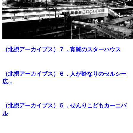
（北摂アーカイブス）７．宵闇のスターハウス
（北摂アーカイブス）６．人が鈴なりのセルシー
広...
（北摂アーカイブス）５．せんりこどもカーニバ
ル