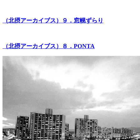
（北摂アーカイブス）９．窓幌ずらり
（北摂アーカイブス）８．PONTA