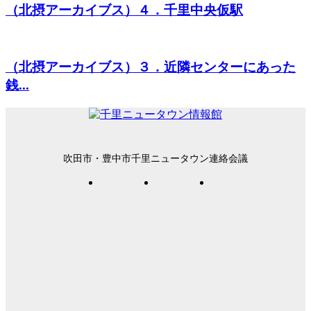
（北摂アーカイブス）４．千里中央仮駅
（北摂アーカイブス）３．近隣センターにあった
銭...
吹田市・豊中市千里ニュータウン連絡会議