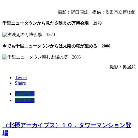
撮影：野口昭雄、提供：吹田市立博物館
千里ニュータウンから見た夕映えの万博会場 1970
今でも千里ニュータウンからは太陽の塔が望める 2006
撮影：奥居武
Tweet
Share
前の記事
次の記事
（北摂アーカイブス）１０．タワーマンション登
場